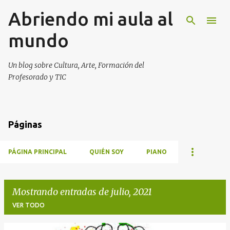
Abriendo mi aula al
Ir al contenido principal
mundo
Un blog sobre Cultura, Arte, Formación del
Profesorado y TIC
Páginas
PÁGINA PRINCIPAL
QUIÉN SOY
PIANO
Mostrando entradas de julio, 2021
VER TODO