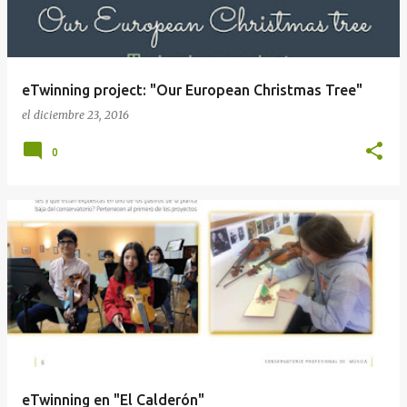
eTwinning project: "Our European Christmas Tree"
el
diciembre 23, 2016
0
eTwinning en "El Calderón"