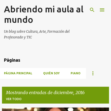
Abriendo mi aula al
Ir al contenido principal
mundo
Un blog sobre Cultura, Arte, Formación del
Profesorado y TIC
Páginas
PÁGINA PRINCIPAL
QUIÉN SOY
PIANO
Mostrando entradas de diciembre, 2016
VER TODO