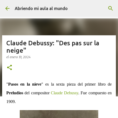
Ir al contenido principal
Abriendo mi aula al mundo
Claude Debussy: "Des pas sur la
neige"
el
enero 19, 2024
"
Pasos en la nieve
" es la sexta pieza del primer libro de
Preludios
del compositor
Claude Debussy
. Fue compuesto en
1909.