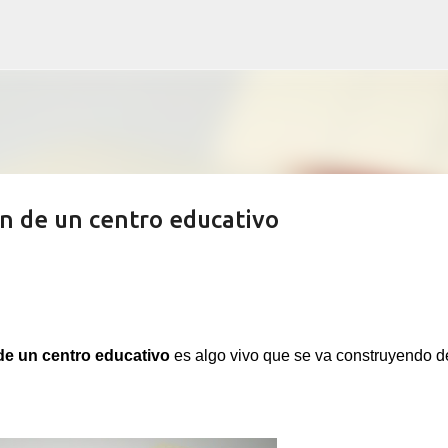
Ir al contenido principal
ón de un centro educativo
de un centro educativo
es algo vivo que se va construyendo d