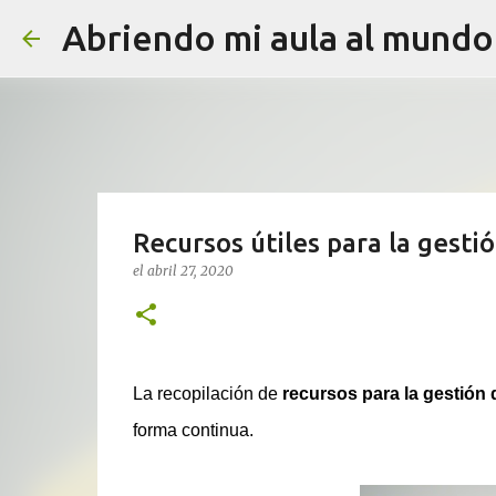
Abriendo mi aula al mundo
Recursos útiles para la gesti
el
abril 27, 2020
La recopilación de
recursos para la gestión 
forma continua.