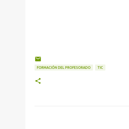
FORMACIÓN DEL PROFESORADO
TIC
C
o